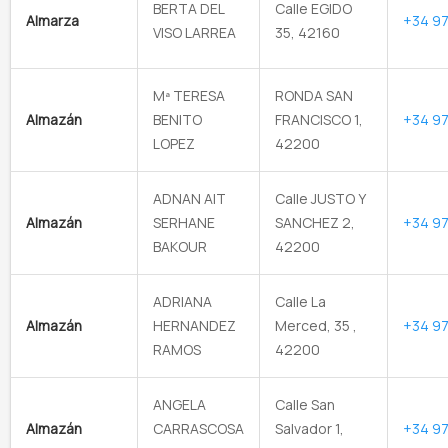
BERTA DEL
Calle EGIDO
Almarza
+34 97
VISO LARREA
35, 42160
Mª TERESA
RONDA SAN
Almazán
BENITO
FRANCISCO 1,
+34 97
LOPEZ
42200
ADNAN AIT
Calle JUSTO Y
Almazán
SERHANE
SANCHEZ 2,
+34 97
BAKOUR
42200
ADRIANA
Calle La
Almazán
HERNANDEZ
Merced, 35 ,
+34 97
RAMOS
42200
ANGELA
Calle San
Almazán
CARRASCOSA
Salvador 1,
+34 97