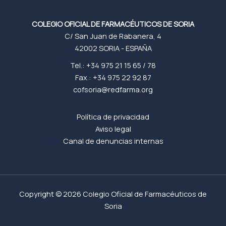
COLEGIO OFICIAL DE FARMACÉUTICOS DE SORIA
C/ San Juan de Rabanera, 4
42002 SORIA - ESPAÑA
Tel.: +34 975 21 15 65 / 78
Fax.: +34 975 22 92 87
cofsoria@redfarma.org
Política de privacidad
Aviso legal
Canal de denuncias internas
Copyright © 2026 Colegio Oficial de Farmacéuticos de
Soria