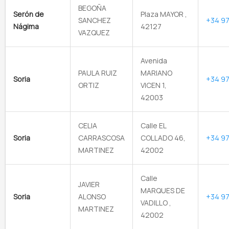
BEGOÑA
Serón de
Plaza MAYOR ,
SANCHEZ
+34 97
Nágima
42127
VAZQUEZ
Avenida
PAULA RUIZ
MARIANO
Soria
+34 97
ORTIZ
VICEN 1,
42003
CELIA
Calle EL
Soria
CARRASCOSA
COLLADO 46,
+34 97
MARTINEZ
42002
Calle
JAVIER
MARQUES DE
Soria
ALONSO
+34 97
VADILLO ,
MARTINEZ
42002