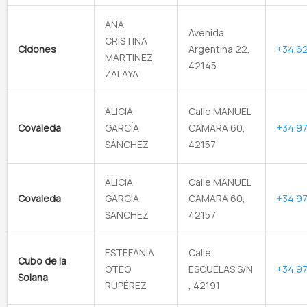
ANA
Avenida
CRISTINA
Cidones
Argentina 22,
+34 62
MARTINEZ
42145
ZALAYA
ALICIA
Calle MANUEL
Covaleda
GARCÍA
CAMARA 60,
+34 97
SÁNCHEZ
42157
ALICIA
Calle MANUEL
Covaleda
GARCÍA
CAMARA 60,
+34 97
SÁNCHEZ
42157
ESTEFANÍA
Calle
Cubo de la
OTEO
ESCUELAS S/N
+34 97
Solana
RUPÉREZ
, 42191