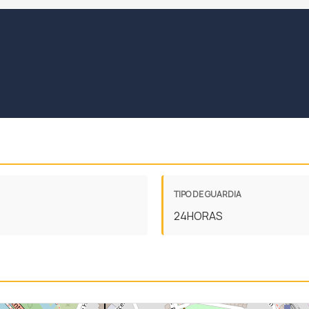
TIPO DE GUARDIA
24HORAS