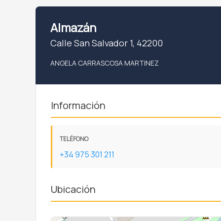
Almazán
Calle San Salvador 1, 42200
ANGELA CARRASCOSA MARTINEZ
Información
TELÉFONO
+34 975 301 211
Ubicación