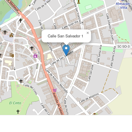
×
Calle San Salvador 1