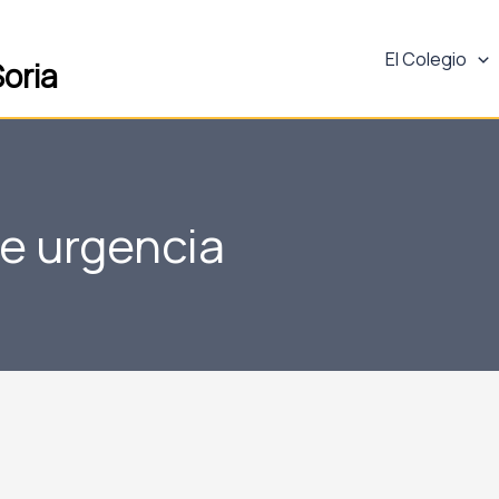
El Colegio
oria
de urgencia