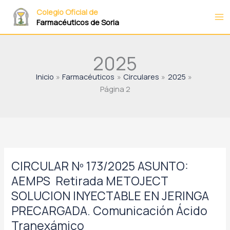
Ir
Colegio Oficial de
al
Farmacéuticos de Soria
contenido
2025
Inicio
Farmacéuticos
Circulares
2025
Página 2
CIRCULAR Nº 173/2025 ASUNTO:
AEMPS  Retirada METOJECT
SOLUCION INYECTABLE EN JERINGA
PRECARGADA. Comunicación Ácido
Tranexámico